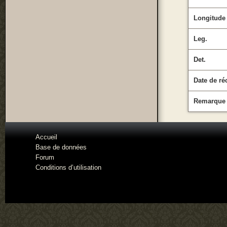
Longitude
Leg.
Det.
Date de ré
Remarque
Accueil
Base de données
Forum
Conditions d’utilisation