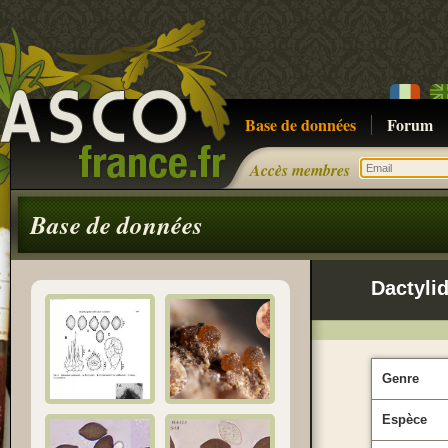
Base de données
Forum
Accès membres
Base de données
Dactyli
Genre
Espèce