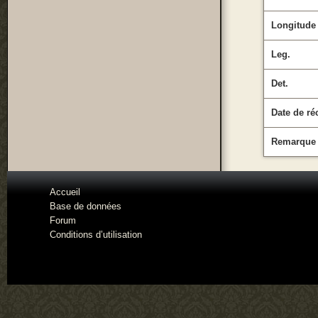
Longitude
Leg.
Det.
Date de ré
Remarque
Accueil
Base de données
Forum
Conditions d’utilisation