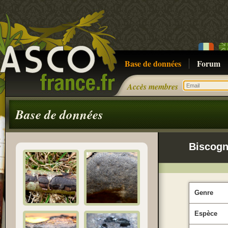
Base de données
Forum
Accès membres
Base de données
Biscogn
Genre
Espèce