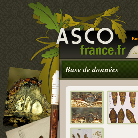
Ba
Ac
Base de données