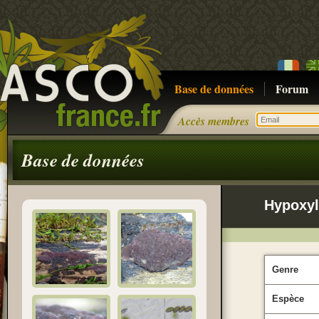
Base de données
Forum
Accès membres
Base de données
Hypoxy
Genre
Espèce