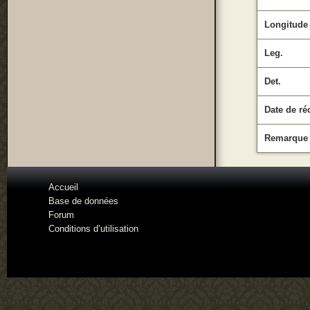
Longitude
Leg.
Det.
Date de ré
Remarque
Accueil
Base de données
Forum
Conditions d’utilisation