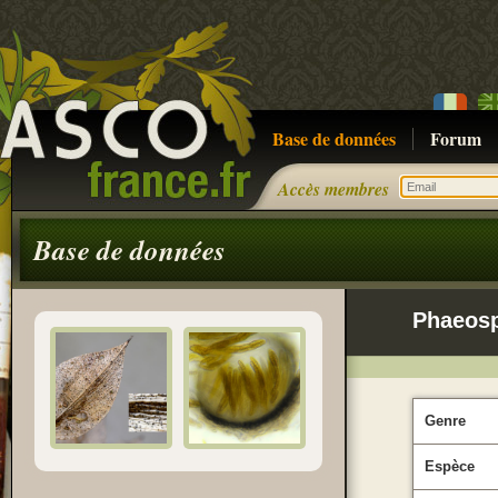
Base de données
Forum
Accès membres
Base de données
Phaeosp
Genre
Espèce