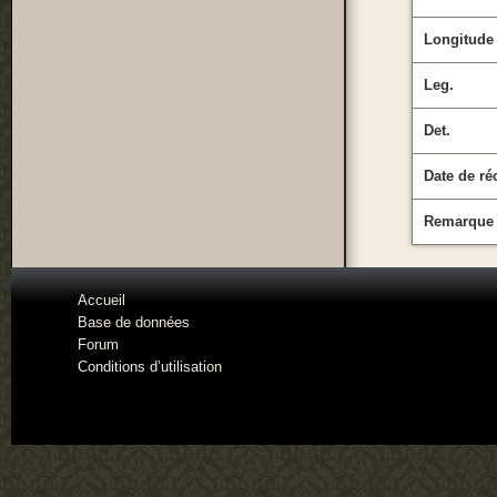
Longitude
Leg.
Det.
Date de ré
Remarque
Accueil
Base de données
Forum
Conditions d’utilisation