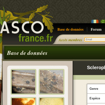
Base de données
Forum
Accès membres
Base de données
Sclerop
Genre
Espèce