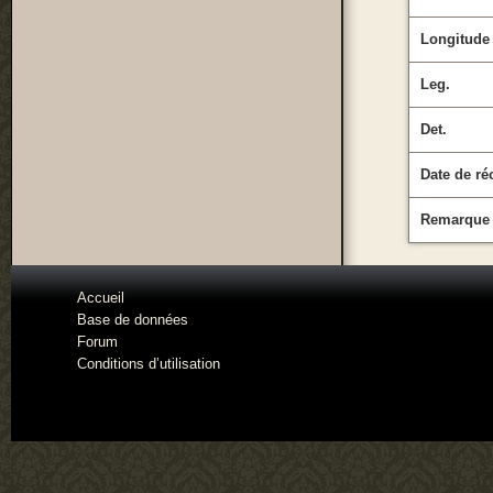
Longitude
Leg.
Det.
Date de ré
Remarque
Accueil
Base de données
Forum
Conditions d’utilisation