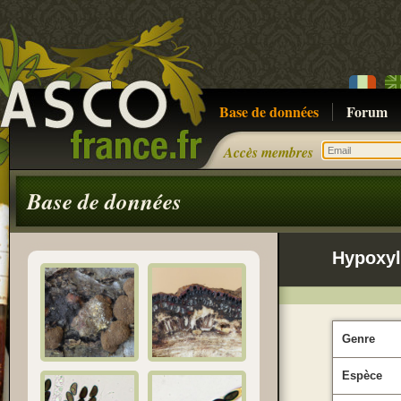
Base de données
Forum
Accès membres
Base de données
Hypoxyl
Genre
Espèce