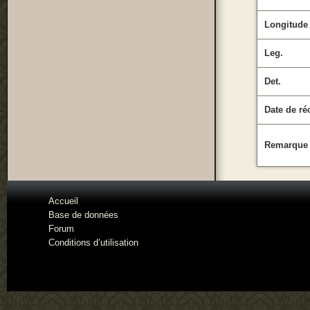
Longitude
Leg.
Det.
Date de ré
Remarque
Accueil
Base de données
Forum
Conditions d’utilisation