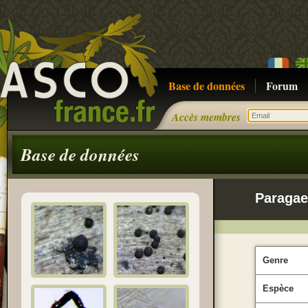
Base de données
Forum
Accès membres
Base de données
Paraga
Genre
Espèce