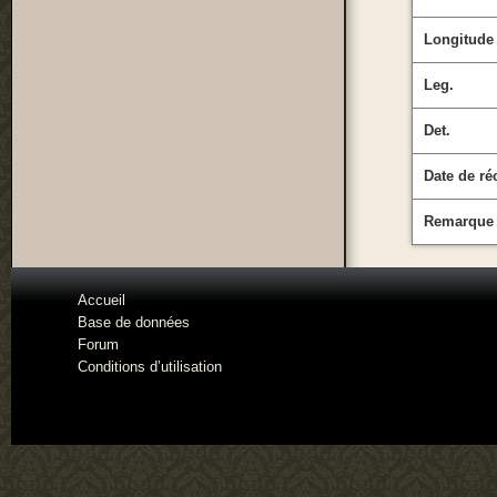
Longitude
Leg.
Det.
Date de ré
Remarque
Accueil
Base de données
Forum
Conditions d’utilisation