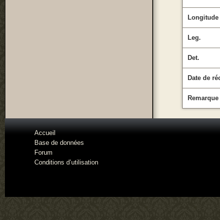
Longitude
Leg.
Det.
Date de ré
Remarque
Accueil
Base de données
Forum
Conditions d’utilisation