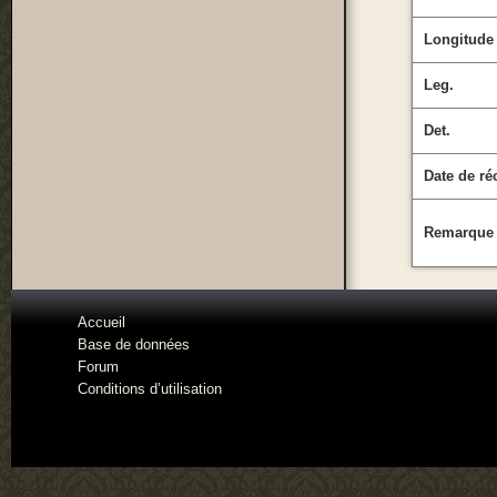
Longitude
Leg.
Det.
Date de ré
Remarque
Accueil
Base de données
Forum
Conditions d’utilisation