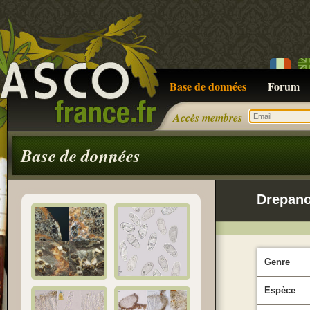
Base de données
Forum
Accès membres
Base de données
Drepano
Genre
Espèce