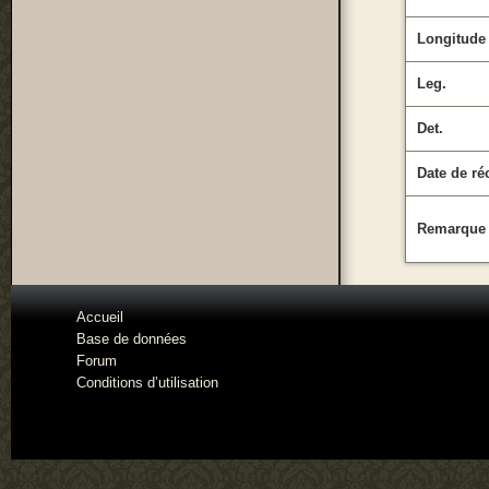
Longitude
Leg.
Det.
Date de ré
Remarque
Accueil
Base de données
Forum
Conditions d’utilisation