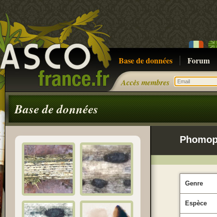
Base de données
Forum
Accès membres
Base de données
Phomops
Genre
Espèce