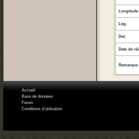
Longitude
Leg.
Det.
Date de ré
Remarque
Accueil
Base de données
Forum
Conditions d’utilisation