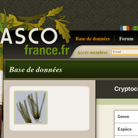
Base de données
Forum
Accès membres
Base de données
Crypto
Genre
Espèce