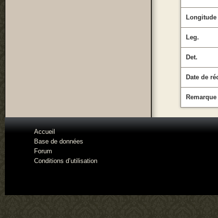
Longitude
Leg.
Det.
Date de ré
Remarque
Accueil
Base de données
Forum
Conditions d’utilisation