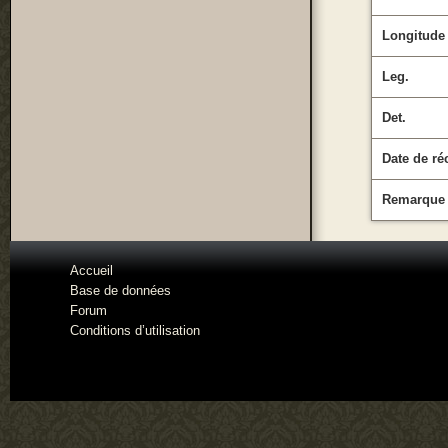
Longitude
Leg.
Det.
Date de ré
Remarque
Accueil
Base de données
Forum
Conditions d’utilisation