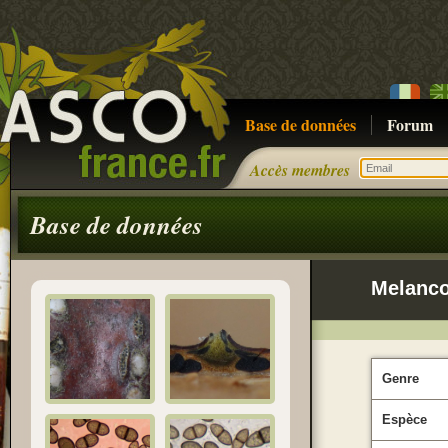
Base de données
Forum
Accès membres
Base de données
Melanco
Genre
Espèce