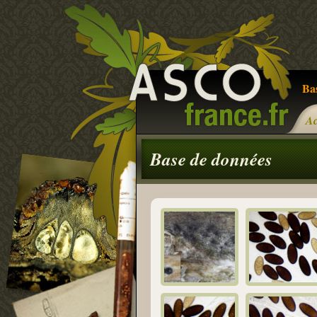
Ba
Ac
Base de données