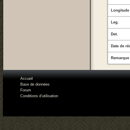
Longitude
Leg.
Det.
Date de ré
Remarque
Accueil
Base de données
Forum
Conditions d’utilisation