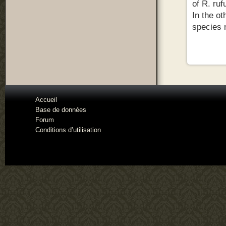
of R. ruf
In the ot
species n
Accueil
Base de données
Forum
Conditions d’utilisation