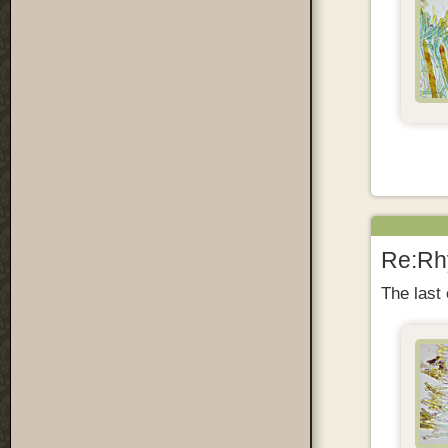
Re:Rhy
The last 