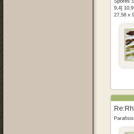
Spores Sp
9,4] 10,9
27,58 x 
Re:Rhy
Parafisis